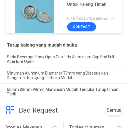
Untuk Kaleng Timah
U S D 0.03-U S D 0.089 unit price MOQ:5000 Pcs
CONTACT
Tutup kaleng yang mudah dibuka
Soda Beverage Easy Open Can Lids Aluminium Cap End Full
Aperture Open
Minuman Aluminium Diameter 73mm yang Disesuaikan
Dengan Tutup Ujung Terbuka Mudah
65mm 83mm 99mm Aluminium Mudah Terbuka Tutup Cincin
Tarik
Bad Request
Semua
Stoples Makanan 
Toples Minuman 