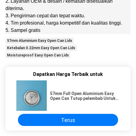
2. Layanan OEM & desain / kemasan disesuaikan
diterima.
3. Pengiriman cepat dan tepat waktu.
4. Tim profesional, harga kompetitif dan kualitas tinggi.
5. Sampel gratis
57mm Aluminium Easy Open Can Lids
Ketebalan 0.22mm Easy Open Can Lids
Moistureproof Easy Open Can Lids
Dapatkan Harga Terbaik untuk
57mm Full Open Aluminium Easy
Open Can Tutup pelembab Untuk
Makanan Kering
Terus